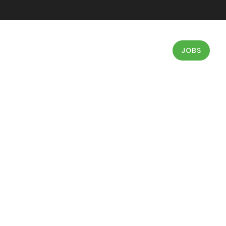
RRIERE
BEREICHE
STANDORTE
JOBS