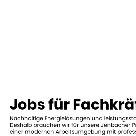
Home
Deine Karriere
Fachkräfte
Jobs für Fachkrä
Nachhaltige Energielösungen und leistungsst
Deshalb brauchen wir für unsere Jenbacher Pro
einer modernen Arbeitsumgebung mit professio