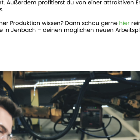
ht. Außerdem profitierst du von einer attraktiven 
s.
cher Produktion wissen? Dann schau gerne
hier
rei
 in Jenbach – deinen möglichen neuen Arbeitspla