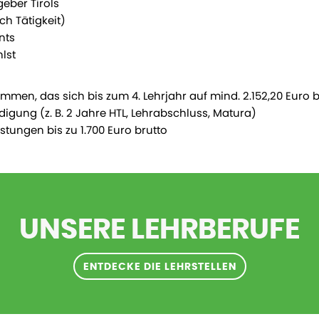
geber Tirols
h Tätigkeit)
ents
hlst
ommen, das sich bis zum 4. Lehrjahr auf mind. 2.152,20 Euro br
digung (z. B. 2 Jahre HTL, Lehrabschluss, Matura)
stungen bis zu 1.700 Euro brutto
UNSERE LEHRBERUFE
ENTDECKE DIE LEHRSTELLEN