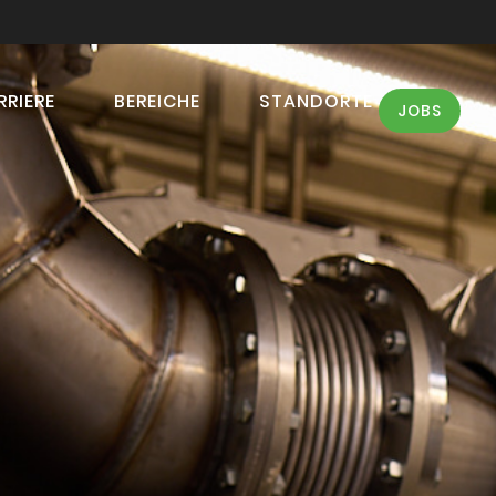
RRIERE
BEREICHE
STANDORTE
JOBS