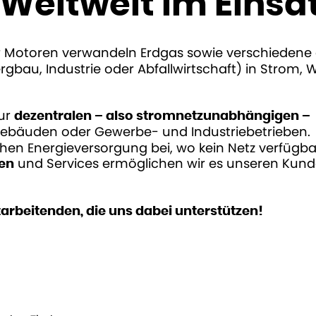
 Weltweit im Einsa
Motoren verwandeln Erdgas sowie verschiedene
gbau, Industrie oder Abfallwirtschaft) in Strom
zur
dezentralen – also stromnetzunabhängigen –
bäuden oder Gewerbe- und Industriebetrieben.
hen Energieversorgung bei, wo kein Netz verfügbar
und Services ermöglichen wir es unseren Kun
gen
arbeitenden, die uns dabei unterstützen!