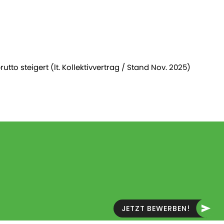
utto steigert (lt. Kollektivvertrag / Stand Nov. 2025)
JETZT BEWERBEN!