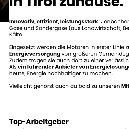
In Tirol zuhause.
Jenbacher 
Innovativ, effizient, leistungsstark:
Gase und Sondergase (aus Landwirtschaft, Ber
Kälte.
Eingesetzt werden die Motoren in erster Linie 
von größeren Gemeindege
Energieversorgung
Zudem tragen sie auch dort zu einer verlässlic
Als
ein führender Anbieter von Energielösun
heute, Energie nachhaltiger zu machen.
Vielleicht gehörst auch du bald zu unseren
Mit
Top-Arbeitgeber