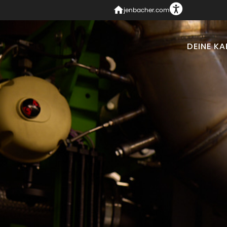
jenbacher.com
DEINE KA