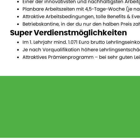
Einer der innovativsten und nachhaltigsten Arbeit
Planbare Arbeitszeiten mit 4,5-Tage-Woche (je nac
Attraktive Arbeitsbedingungen, tolle Benefits & Ev
Betriebskantine, in der du nur den halben Preis za
Super Verdienstmöglichkeiten
Im 1. Lehrjahr mind. 1.071 Euro brutto Lehrlingseink
Je nach Vorqualifikation höhere Lehrlingsentschä
Attraktives Prämienprogramm – bei sehr guten Lei