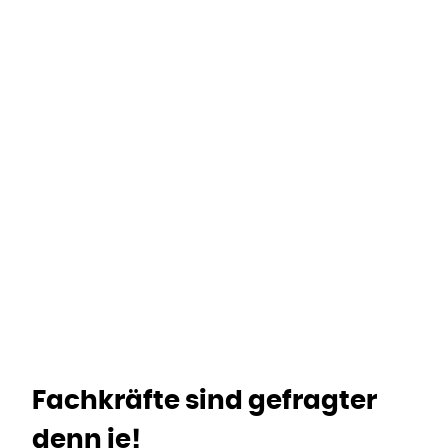
Home
Lehre
Lehrstellen
Fachkräfte sind gefragter
denn je!